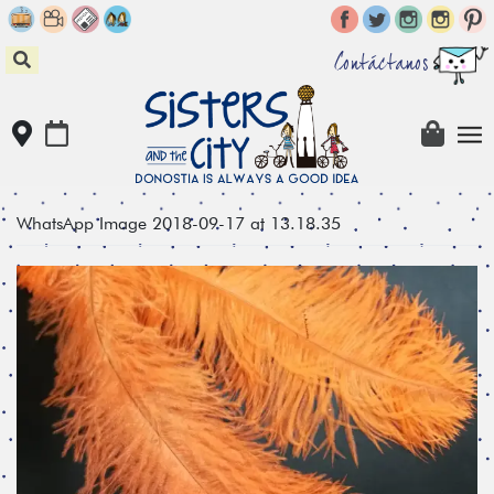
Skip
to
content
Contáctanos
WhatsApp Image 2018-09-17 at 13.18.35