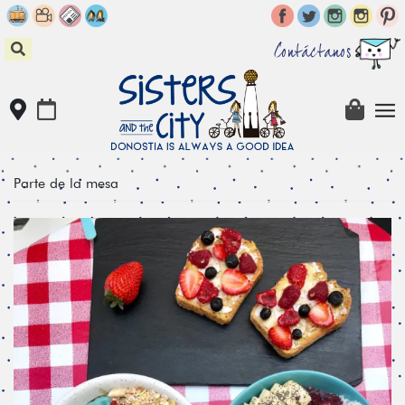
Skip
to
content
Contáctanos
Parte de la mesa