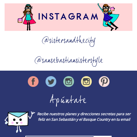
@sistersandthecity
@sansebastiansisterstyle
Apúntate
Recibe nuestros planes y direcciones secretas para ser
feliz en San Sebastián y el Basque Country en tu email