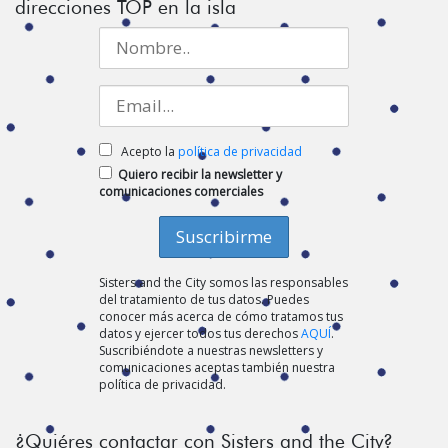
direcciones TOP en la isla
Acepto la
política de privacidad
Quiero recibir la newsletter y
comunicaciones comerciales
Sisters and the City somos las responsables
del tratamiento de tus datos. Puedes
conocer más acerca de cómo tratamos tus
datos y ejercer todos tus derechos
AQUÍ
.
Suscribiéndote a nuestras newsletters y
comunicaciones aceptas también nuestra
política de privacidad.
¿Quiéres contactar con Sisters and the City?