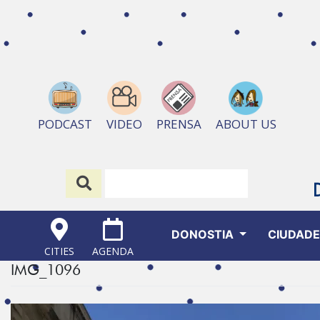
ABOUT US
PODCAST
VIDEO
PRENSA
DONOSTIA
CIUDAD
CITIES
AGENDA
IMG_1096