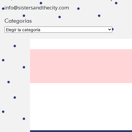
info@sistersandthecity.com
Categorías
Categorías