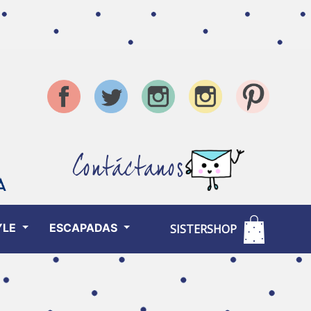
Contáctanos
YLE
ESCAPADAS
SISTERSHOP