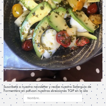
Suscríbete a nuestra newsletter y recibe nuestra Sisterguía de
Formentera en pdf con nuestras direcciones TOP en la isla