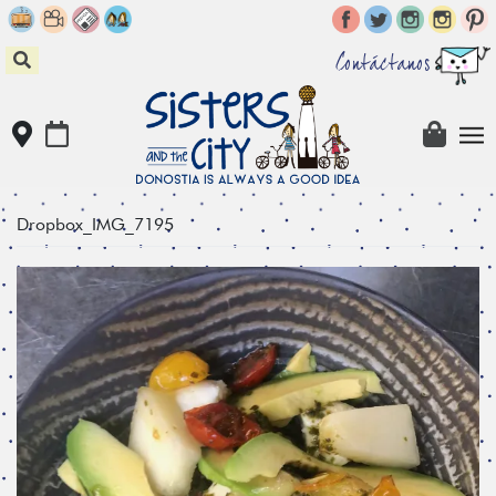
Skip
to
content
Contáctanos
Dropbox_IMG_7195