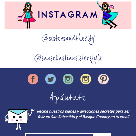
@sistersandthecity
@sansebastiansisterstyle
Apúntate
Recibe nuestros planes y direcciones secretas para ser
feliz en San Sebastián y el Basque Country en tu email