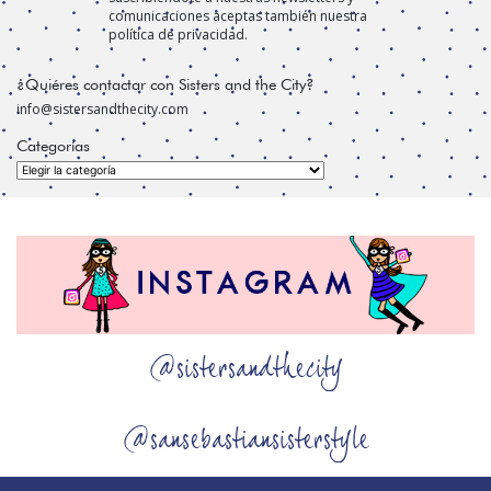
comunicaciones aceptas también nuestra
política de privacidad.
¿Quiéres contactar con Sisters and the City?
info@sistersandthecity.com
Categorías
Categorías
@sistersandthecity
@sansebastiansisterstyle