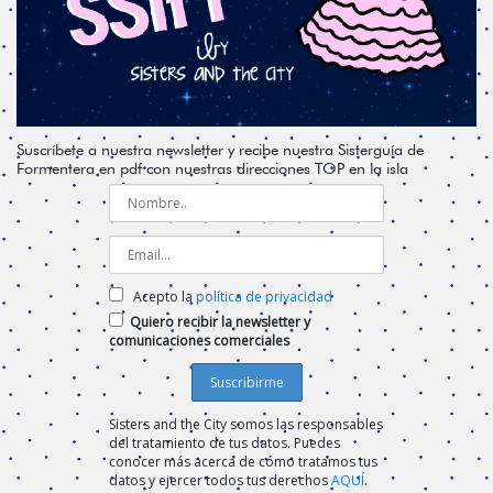
Suscríbete a nuestra newsletter y recibe nuestra Sisterguía de
Formentera en pdf con nuestras direcciones TOP en la isla
Acepto la
política de privacidad
Quiero recibir la newsletter y
comunicaciones comerciales
Sisters and the City somos las responsables
del tratamiento de tus datos. Puedes
conocer más acerca de cómo tratamos tus
datos y ejercer todos tus derechos
AQUÍ
.