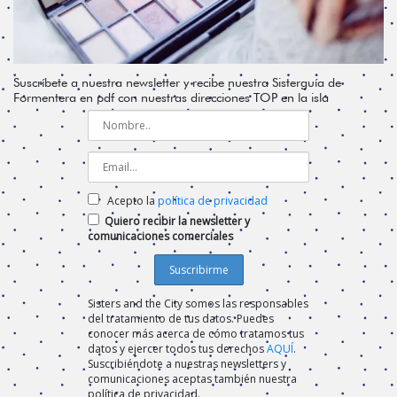
Suscríbete a nuestra newsletter y recibe nuestra Sisterguía de
Formentera en pdf con nuestras direcciones TOP en la isla
Acepto la
política de privacidad
Quiero recibir la newsletter y
comunicaciones comerciales
Sisters and the City somos las responsables
del tratamiento de tus datos. Puedes
conocer más acerca de cómo tratamos tus
datos y ejercer todos tus derechos
AQUÍ
.
Suscribiéndote a nuestras newsletters y
comunicaciones aceptas también nuestra
política de privacidad.