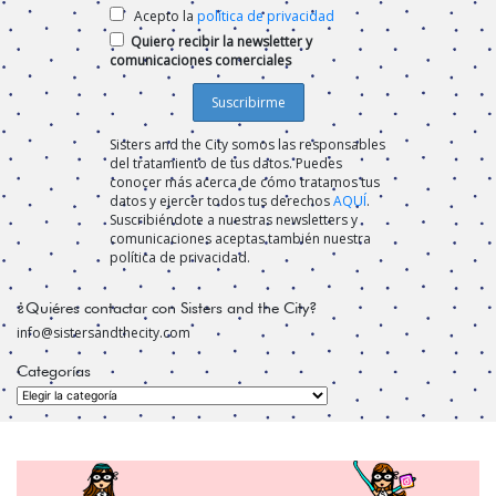
Acepto la
política de privacidad
Quiero recibir la newsletter y
comunicaciones comerciales
Sisters and the City somos las responsables
del tratamiento de tus datos. Puedes
conocer más acerca de cómo tratamos tus
datos y ejercer todos tus derechos
AQUÍ
.
Suscribiéndote a nuestras newsletters y
comunicaciones aceptas también nuestra
política de privacidad.
¿Quiéres contactar con Sisters and the City?
info@sistersandthecity.com
Categorías
Categorías