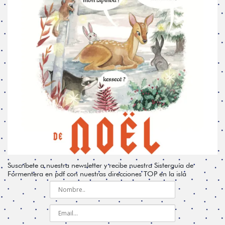
Suscríbete a nuestra newsletter y recibe nuestra Sisterguía de
Formentera en pdf con nuestras direcciones TOP en la isla