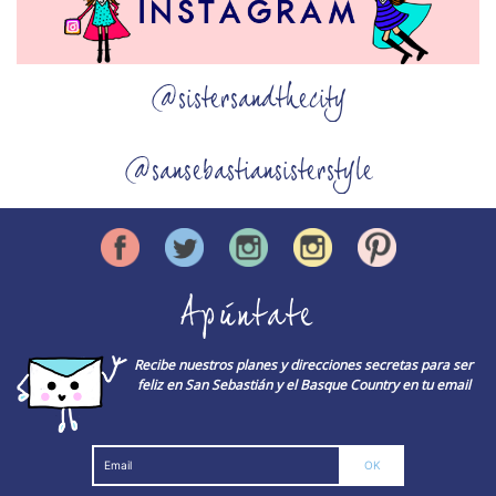
@sistersandthecity
@sansebastiansisterstyle
Apúntate
Recibe nuestros planes y direcciones secretas para ser
feliz en San Sebastián y el Basque Country en tu email