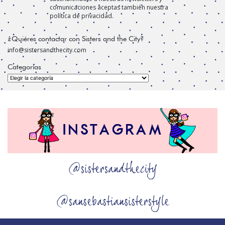
comunicaciones aceptas también nuestra
política de privacidad.
¿Quiéres contactar con Sisters and the City?
info@sistersandthecity.com
Categorías
Categorías
@sistersandthecity
@sansebastiansisterstyle