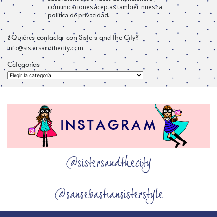
comunicaciones aceptas también nuestra
política de privacidad.
¿Quiéres contactar con Sisters and the City?
info@sistersandthecity.com
Categorías
Categorías
@sistersandthecity
@sansebastiansisterstyle