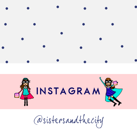
@sistersandthecity