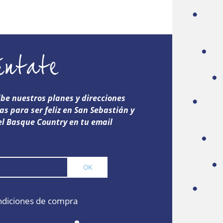
úntate
ibe nuestros planes y direcciones
as para ser feliz en San Sebastián y
el Basque Country en tu email
diciones de compra