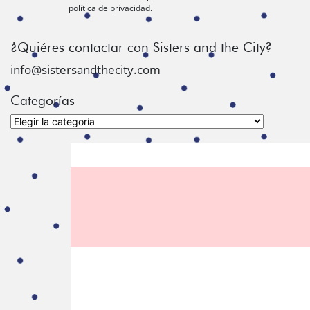
política de privacidad.
¿Quiéres contactar con Sisters and the City?
info@sistersandthecity.com
Categorías
Categorías