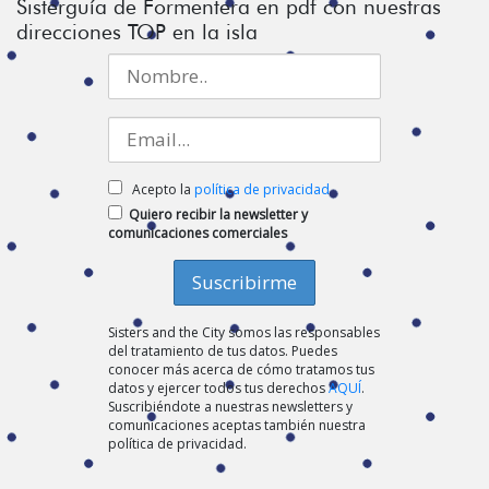
Sisterguía de Formentera en pdf con nuestras
direcciones TOP en la isla
Acepto la
política de privacidad
Quiero recibir la newsletter y
comunicaciones comerciales
Sisters and the City somos las responsables
del tratamiento de tus datos. Puedes
conocer más acerca de cómo tratamos tus
datos y ejercer todos tus derechos
AQUÍ
.
Suscribiéndote a nuestras newsletters y
comunicaciones aceptas también nuestra
política de privacidad.