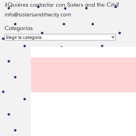
¿Quiéres contactar con Sisters and the City?
info@sistersandthecity.com
Categorías
Categorías