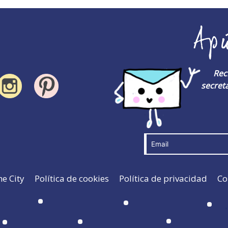
Ap
Rec
secreta
he City
Política de cookies
Política de privacidad
Co