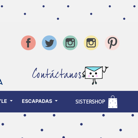
Contáctanos
YLE
ESCAPADAS
SISTERSHOP