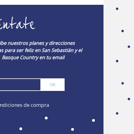
úntate
ibe nuestros planes y direcciones
s para ser feliz en San Sebastián y el
Basque Country en tu email
ndiciones de compra