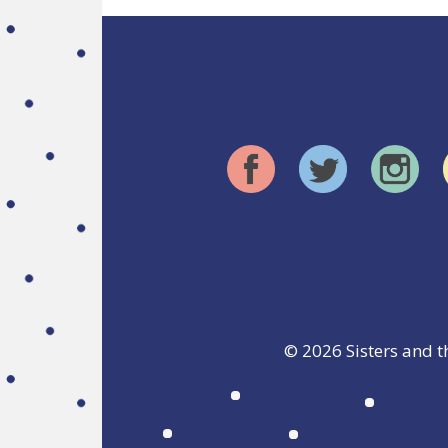
© 2026
Sisters and t