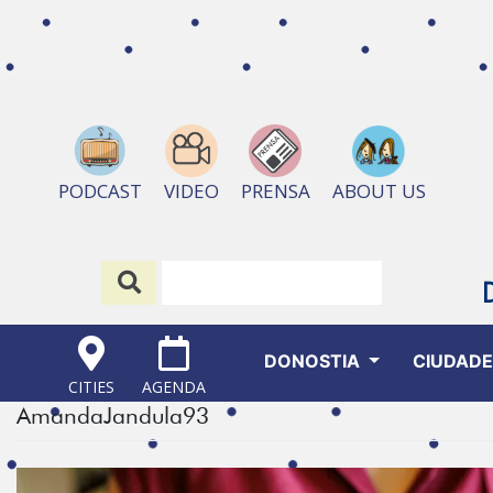
ABOUT US
PODCAST
VIDEO
PRENSA
DONOSTIA
CIUDAD
CITIES
AGENDA
AmandaJandula93