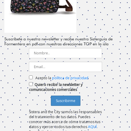
Suscríbete a nuestra newsletter y recibe nuestra Sisterguía de
Formentera en pdf con nuestras direcciones TOP en la isla
Acepto la
política de privacidad
Quiero recibir la newsletter y
comunicaciones comerciales
Sisters and the City somos las responsables
del tratamiento de tus datos. Puedes
conocer más acerca de cómo tratamos tus
datos y ejercer todos tus derechos
AQUÍ
.