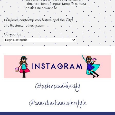
comunicaciones aceptas también nuestra
política de privacidad.
¿Quiéres contactar con Sisters and the City?
info@sistersandthecity.com
Categorías
Categorías
@sistersandthecity
@sansebastiansisterstyle