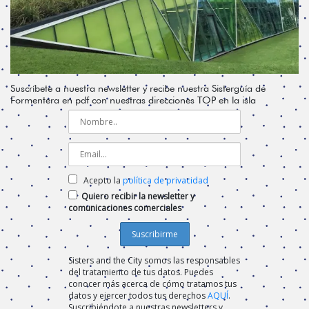
Suscríbete a nuestra newsletter y recibe nuestra Sisterguía de
Formentera en pdf con nuestras direcciones TOP en la isla
Acepto la
política de privacidad
Quiero recibir la newsletter y
comunicaciones comerciales
Sisters and the City somos las responsables
del tratamiento de tus datos. Puedes
conocer más acerca de cómo tratamos tus
datos y ejercer todos tus derechos
AQUÍ
.
Suscribiéndote a nuestras newsletters y