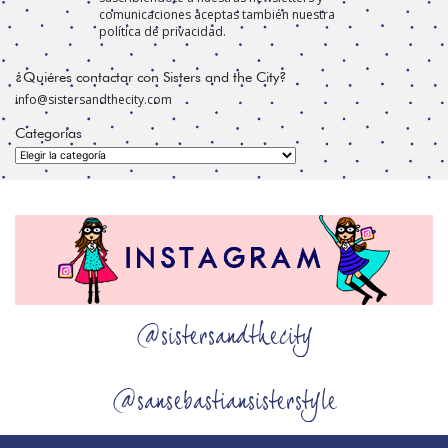
comunicaciones aceptas también nuestra
política de privacidad.
¿Quiéres contactar con Sisters and the City?
info@sistersandthecity.com
Categorías
Categorías
@sistersandthecity
@sansebastiansisterstyle