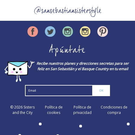
@sansebastiansisterstyle
Apúntate
Recibe nuestros planes y direcciones secretas para ser
feliz en San Sebastián y el Basque Country en tu email
© 2026
Sisters
Política de
Política de
Condiciones de
and the City
cookies
privacidad
compra