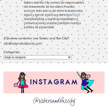
Sisters and the City somos las responsables
del tratamiento de tus datos. Puedes
conocer más acerca de cómo tratamos tus
datos y ejercer todos tus derechos
AQUÍ
.
Suscribiéndote a nuestras newsletters y
comunicaciones aceptas también nuestra
política de privacidad.
¿Quiéres contactar con Sisters and the City?
info@sistersandthecity.com
Categorías
Categorías
@sistersandthecity