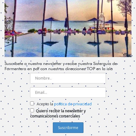
Suscríbete a nuestra newsletter y recibe nuestra Sisterguía de
Formentera en pdf con nuestras direcciones TOP en la isla
Acepto la
política de privacidad
Quiero recibir la newsletter y
comunicaciones comerciales