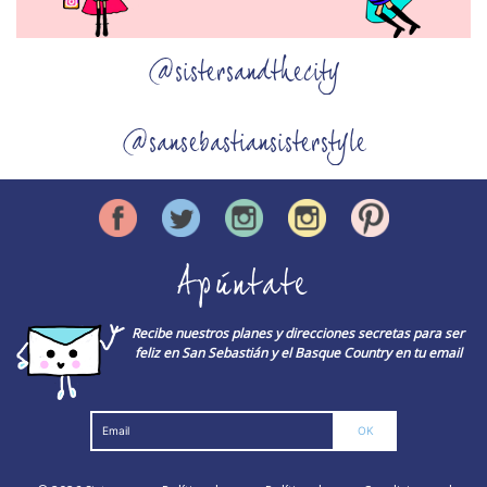
@sistersandthecity
@sansebastiansisterstyle
Apúntate
Recibe nuestros planes y direcciones secretas para ser
feliz en San Sebastián y el Basque Country en tu email