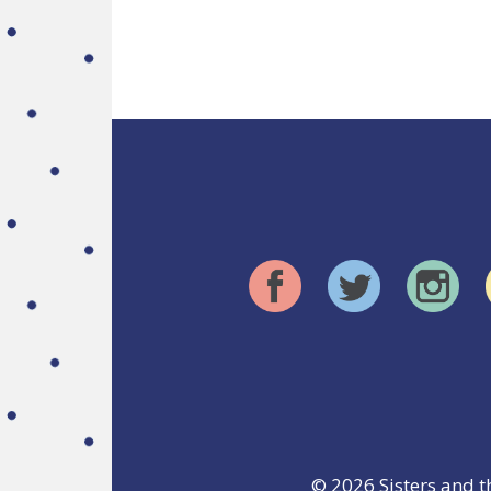
© 2026
Sisters and t