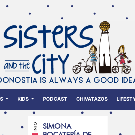
ES
KIDS
PODCAST
CHIVATAZOS
LIFEST
SIMONA
BOCATERÍA DE