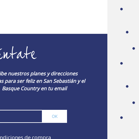
úntate
ibe nuestros planes y direcciones
s para ser feliz en San Sebastián y el
Basque Country en tu email
ndiciones de compra