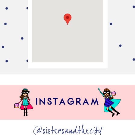
@sistersandthecity