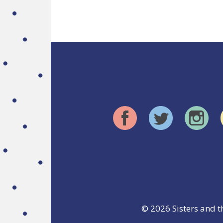
© 2026
Sisters and t