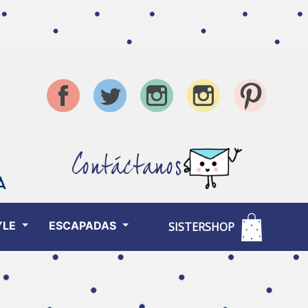
Contáctanos
YLE
ESCAPADAS
SISTERSHOP