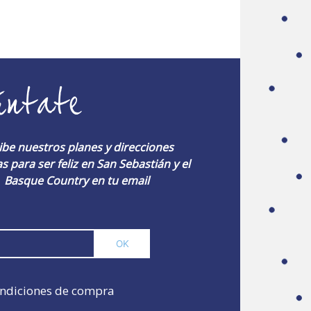
úntate
ibe nuestros planes y direcciones
s para ser feliz en San Sebastián y el
Basque Country en tu email
ndiciones de compra