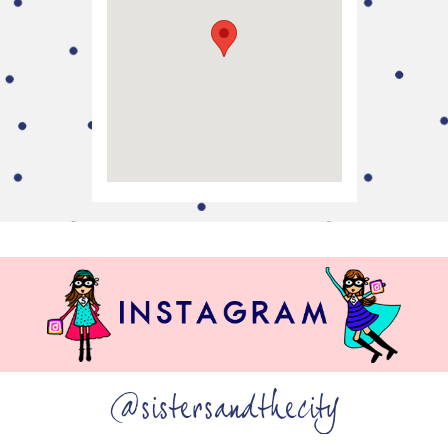
@sistersandthecity