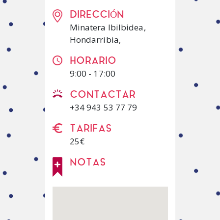
DIRECCIÓN
Minatera Ibilbidea,
Hondarribia,
HORARIO
9:00 - 17:00
CONTACTAR
+34 943 53 77 79
TARIFAS
25€
NOTAS