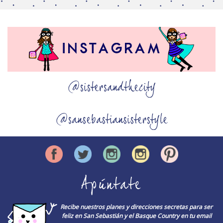
@sistersandthecity
@sansebastiansisterstyle
Apúntate
Recibe nuestros planes y direcciones secretas para ser
feliz en San Sebastián y el Basque Country en tu email