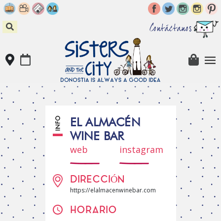
Skip
to
content
Contáctanos
EL ALMACÉN
WINE BAR
web
instagram
DIRECCIÓN
https://elalmacenwinebar.com
HORARIO