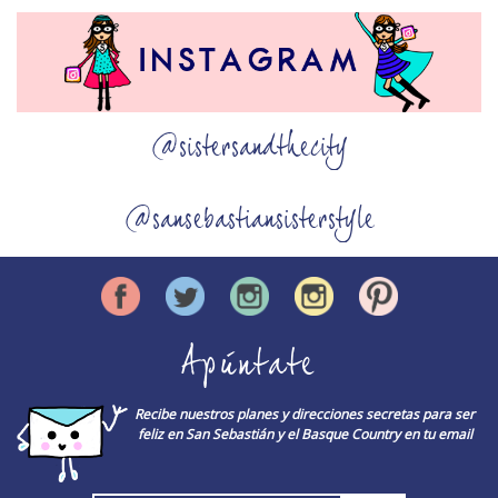
@sistersandthecity
@sansebastiansisterstyle
Apúntate
Recibe nuestros planes y direcciones secretas para ser
feliz en San Sebastián y el Basque Country en tu email