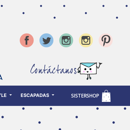
Contáctanos
YLE
ESCAPADAS
SISTERSHOP