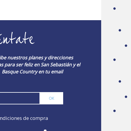
úntate
ibe nuestros planes y direcciones
s para ser feliz en San Sebastián y el
Basque Country en tu email
ndiciones de compra