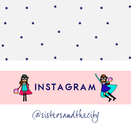
@sistersandthecity