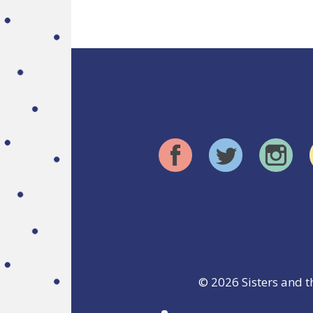
© 2026
Sisters and t