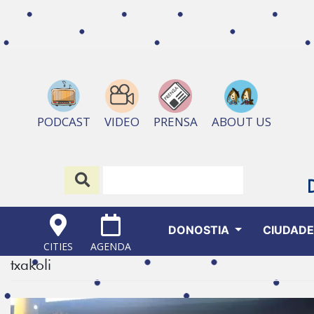
ABOUT US
PODCAST
VIDEO
PRENSA
DONOSTIA
CIUDAD
CITIES
AGENDA
txakoli