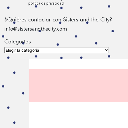
política de privacidad.
¿Quiéres contactar con Sisters and the City?
info@sistersandthecity.com
Categorías
Categorías