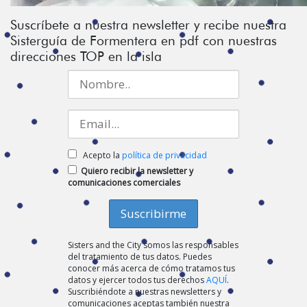
Suscríbete a nuestra newsletter y recibe nuestra
Sisterguía de Formentera en pdf con nuestras
direcciones TOP en la isla
Acepto la
política de privacidad
Quiero recibir la newsletter y
comunicaciones comerciales
Sisters and the City somos las responsables
del tratamiento de tus datos. Puedes
conocer más acerca de cómo tratamos tus
datos y ejercer todos tus derechos
AQUÍ
.
Suscribiéndote a nuestras newsletters y
comunicaciones aceptas también nuestra