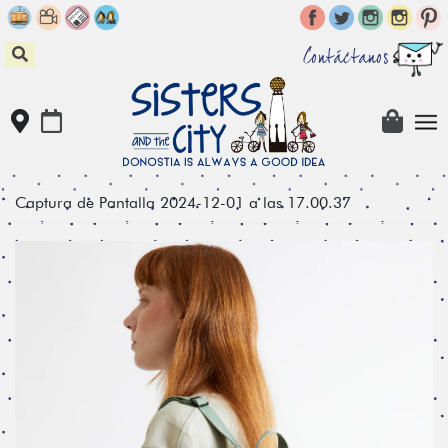
Skip
to
content
Contáctanos
Captura de Pantalla 2024-12-01 a las 17.00.37