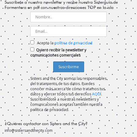
Suscríbete a nuestra newsletter y recibe nuestra Sisterguía de
Formentera en pdf con nuestras direcciones TOP en la isla
Acepto la
política de privacidad
Quiero recibir la newsletter y
comunicaciones comerciales
Sisters and the City somos las responsables
del tratamiento de tus datos. Puedes
conocer más acerca de cómo tratamos tus
datos y ejercer todos tus derechos
AQUÍ
.
Suscribiéndote a nuestras newsletters y
comunicaciones aceptas también nuestra
política de privacidad.
¿Quiéres contactar con Sisters and the City?
info@sistersandthecity.com