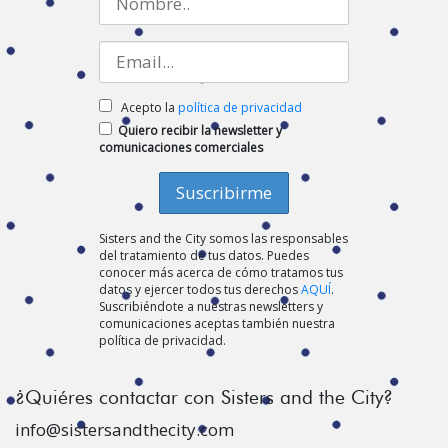
Acepto la
política de privacidad
Quiero recibir la newsletter y
comunicaciones comerciales
Sisters and the City somos las responsables
del tratamiento de tus datos. Puedes
conocer más acerca de cómo tratamos tus
datos y ejercer todos tus derechos
AQUÍ
.
Suscribiéndote a nuestras newsletters y
comunicaciones aceptas también nuestra
política de privacidad.
¿Quiéres contactar con Sisters and the City?
info@sistersandthecity.com