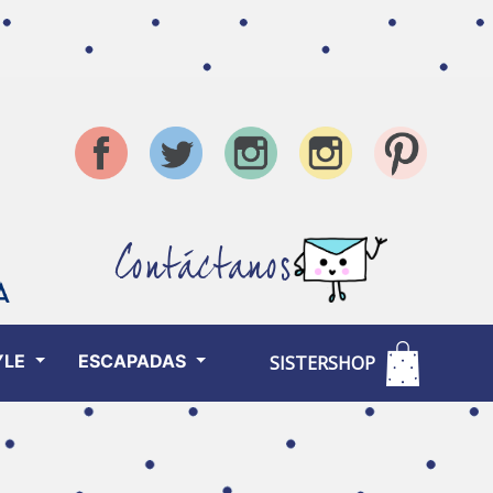
Contáctanos
YLE
ESCAPADAS
SISTERSHOP