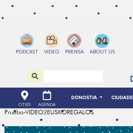
ABOUT US
PODCAST
VIDEO
PRENSA
DONOSTIA
CIUDAD
CITIES
AGENDA
Prueba-VIDEO2EUSKOREGALOS