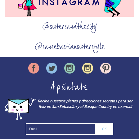
@sistersandthecity
@sansebastiansisterstyle
Apúntate
Recibe nuestros planes y direcciones secretas para ser
feliz en San Sebastián y el Basque Country en tu email