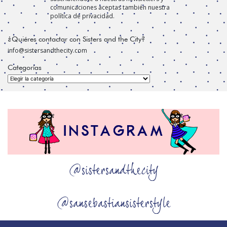
comunicaciones aceptas también nuestra
política de privacidad.
¿Quiéres contactar con Sisters and the City?
info@sistersandthecity.com
Categorías
Categorías
@sistersandthecity
@sansebastiansisterstyle