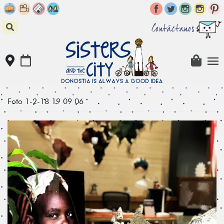
Skip
to
content
Contáctanos
Foto 1-2-18 19 09 06