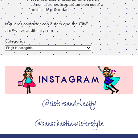
comunicaciones aceptas también nuestra
política de privacidad.
¿Quiéres contactar con Sisters and the City?
info@sistersandthecity.com
Categorías
Categorías
@sistersandthecity
@sansebastiansisterstyle