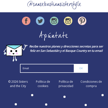
@sansebastiansisterstyle
Apúntate
Recibe nuestros planes y direcciones secretas para ser
feliz en San Sebastián y el Basque Country en tu email
© 2026
Sisters
Política de
Política de
Condiciones de
and the City
cookies
privacidad
compra