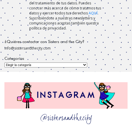
del tratamiento de tus datos. Puedes
conocer más acerca de cómo tratamos tus
datos y ejercer todos tus derechos
AQUÍ
.
Suscribiéndote a nuestras newsletters y
comunicaciones aceptas también nuestra
política de privacidad.
¿Quiéres contactar con Sisters and the City?
info@sistersandthecity.com
Categorías
Categorías
@sistersandthecity