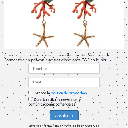
Suscríbete a nuestra newsletter y recibe nuestra Sisterguía de
Formentera en pdf con nuestras direcciones TOP en la isla
Acepto la
política de privacidad
Quiero recibir la newsletter y
comunicaciones comerciales
Sisters and the City somos las responsables