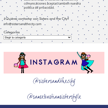
comunicaciones aceptas también nuestra
política de privacidad.
¿Quiéres contactar con Sisters and the City?
info@sistersandthecity.com
Categorías
Categorías
@sistersandthecity
@sansebastiansisterstyle