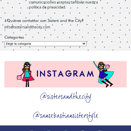
comunicaciones aceptas también nuestra
política de privacidad.
¿Quiéres contactar con Sisters and the City?
info@sistersandthecity.com
Categorías
Categorías
@sistersandthecity
@sansebastiansisterstyle