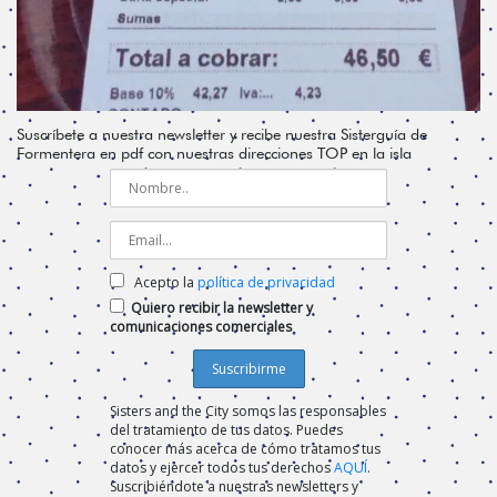
Suscríbete a nuestra newsletter y recibe nuestra Sisterguía de
Formentera en pdf con nuestras direcciones TOP en la isla
Acepto la
política de privacidad
Quiero recibir la newsletter y
comunicaciones comerciales
Sisters and the City somos las responsables
del tratamiento de tus datos. Puedes
conocer más acerca de cómo tratamos tus
datos y ejercer todos tus derechos
AQUÍ
.
Suscribiéndote a nuestras newsletters y