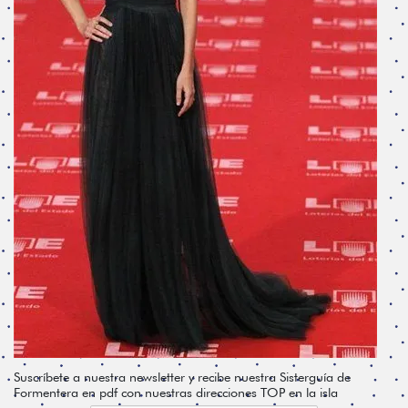
Suscríbete a nuestra newsletter y recibe nuestra Sisterguía de
Formentera en pdf con nuestras direcciones TOP en la isla