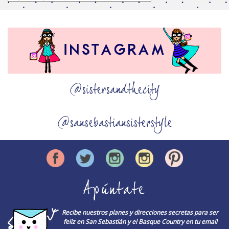
@sistersandthecity
@sansebastiansisterstyle
Apúntate
Recibe nuestros planes y direcciones secretas para ser
feliz en San Sebastián y el Basque Country en tu email