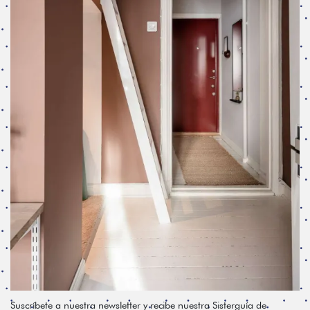
Suscríbete a nuestra newsletter y recibe nuestra Sisterguía de