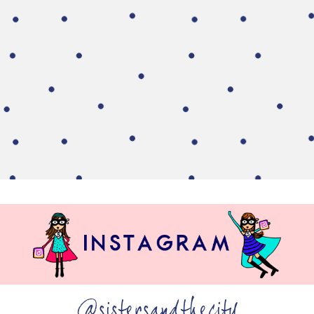
@sistersandthecity