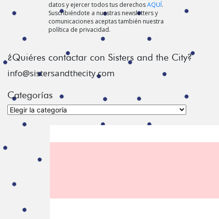
datos y ejercer todos tus derechos
AQUÍ
.
Suscribiéndote a nuestras newsletters y
comunicaciones aceptas también nuestra
política de privacidad.
¿Quiéres contactar con Sisters and the City?
info@sistersandthecity.com
Categorías
Categorías