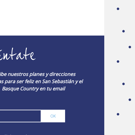
úntate
ibe nuestros planes y direcciones
s para ser feliz en San Sebastián y el
Basque Country en tu email