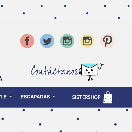
Contáctanos
YLE
ESCAPADAS
SISTERSHOP