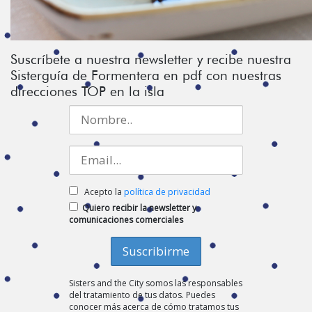
Suscríbete a nuestra newsletter y recibe nuestra
Sisterguía de Formentera en pdf con nuestras
direcciones TOP en la isla
Acepto la
política de privacidad
Quiero recibir la newsletter y
comunicaciones comerciales
Sisters and the City somos las responsables
del tratamiento de tus datos. Puedes
conocer más acerca de cómo tratamos tus