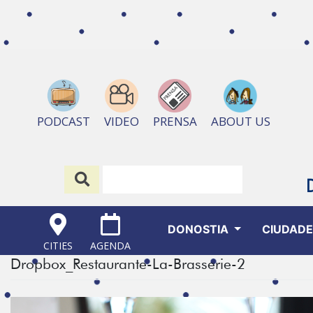
ABOUT US
PODCAST
VIDEO
PRENSA
DONOSTIA
CIUDAD
CITIES
AGENDA
Dropbox_Restaurante-La-Brasserie-2