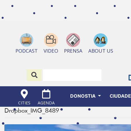
ABOUT US
PODCAST
VIDEO
PRENSA
DONOSTIA
CIUDAD
CITIES
AGENDA
Dropbox_IMG_8489