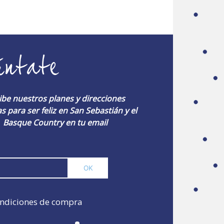
úntate
ibe nuestros planes y direcciones
s para ser feliz en San Sebastián y el
Basque Country en tu email
ndiciones de compra