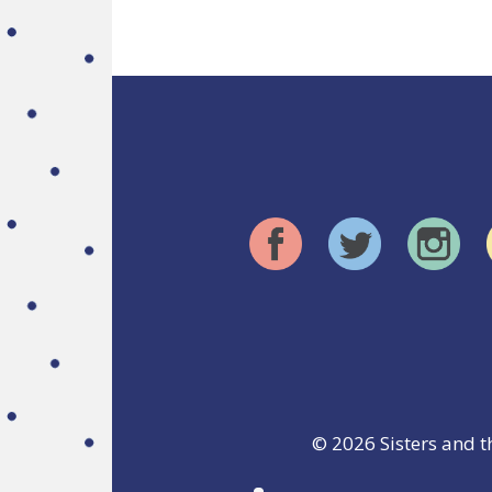
© 2026
Sisters and t