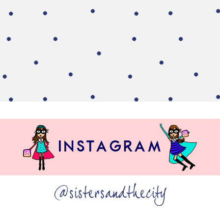
@sistersandthecity