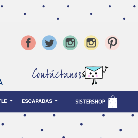
Contáctanos
YLE
ESCAPADAS
SISTERSHOP