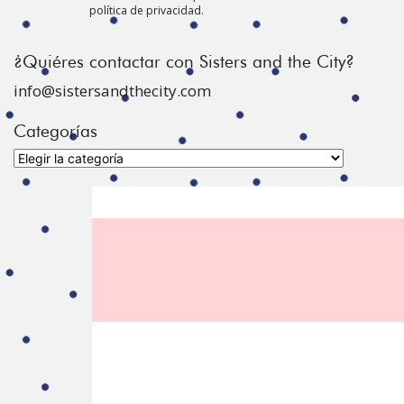
política de privacidad.
¿Quiéres contactar con Sisters and the City?
info@sistersandthecity.com
Categorías
Categorías