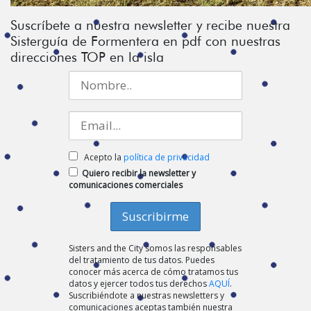
Suscríbete a nuestra newsletter y recibe nuestra
Sisterguía de Formentera en pdf con nuestras
direcciones TOP en la isla
Acepto la
política de privacidad
Quiero recibir la newsletter y
comunicaciones comerciales
Sisters and the City somos las responsables
del tratamiento de tus datos. Puedes
conocer más acerca de cómo tratamos tus
datos y ejercer todos tus derechos
AQUÍ
.
Suscribiéndote a nuestras newsletters y
comunicaciones aceptas también nuestra