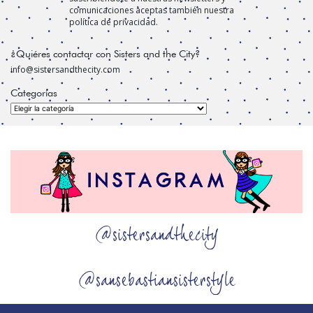
comunicaciones aceptas también nuestra
política de privacidad.
¿Quiéres contactar con Sisters and the City?
info@sistersandthecity.com
Categorías
Categorías
@sistersandthecity
@sansebastiansisterstyle