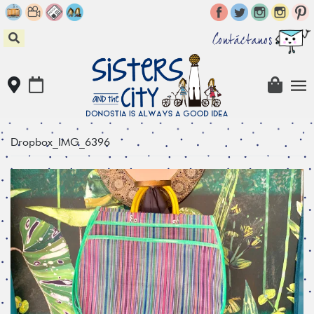
Skip
to
content
Contáctanos
Dropbox_IMG_6396