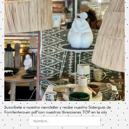
Suscríbete a nuestra newsletter y recibe nuestra Sisterguía de
Formentera en pdf con nuestras direcciones TOP en la isla