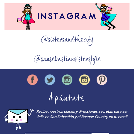
@sistersandthecity
@sansebastiansisterstyle
Apúntate
Recibe nuestros planes y direcciones secretas para ser
feliz en San Sebastián y el Basque Country en tu email