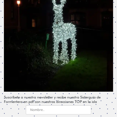
Suscríbete a nuestra newsletter y recibe nuestra Sisterguía de
Formentera en pdf con nuestras direcciones TOP en la isla