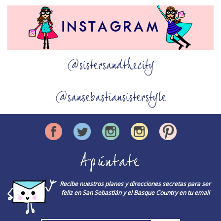
@sistersandthecity
@sansebastiansisterstyle
Apúntate
Recibe nuestros planes y direcciones secretas para ser
feliz en San Sebastián y el Basque Country en tu email