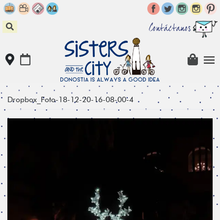
Skip
to
content
Contáctanos
Dropbox_Foto-18-12-20-16-08-00-4