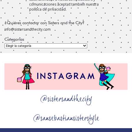
comunicaciones aceptas también nuestra
política de privacidad.
¿Quiéres contactar con Sisters and the City?
info@sistersandthecity.com
Categorías
Categorías
@sistersandthecity
@sansebastiansisterstyle