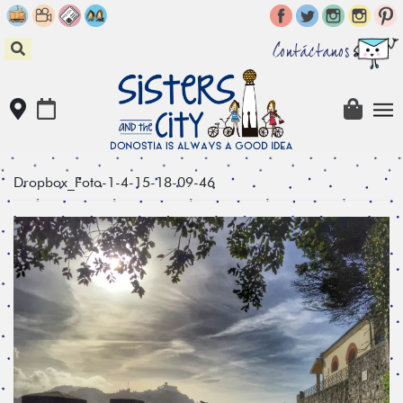
Skip
to
content
Contáctanos
Dropbox_Foto-1-4-15-18-09-46