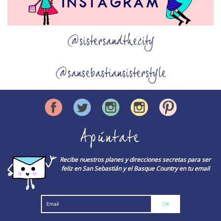
@sistersandthecity
@sansebastiansisterstyle
Apúntate
Recibe nuestros planes y direcciones secretas para ser
feliz en San Sebastián y el Basque Country en tu email