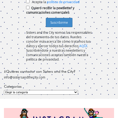
Acepto la
política de privacidad
Quiero recibir la newsletter y
comunicaciones comerciales
Sisters and the City somos las responsables
del tratamiento de tus datos. Puedes
conocer más acerca de cómo tratamos tus
datos y ejercer todos tus derechos
AQUÍ
.
Suscribiéndote a nuestras newsletters y
comunicaciones aceptas también nuestra
política de privacidad.
¿Quiéres contactar con Sisters and the City?
info@sistersandthecity.com
Categorías
Categorías