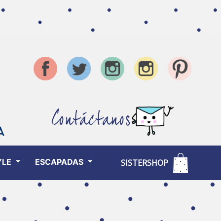
Contáctanos
YLE
ESCAPADAS
SISTERSHOP