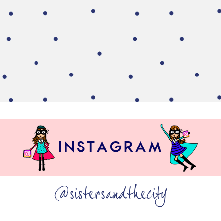
@sistersandthecity