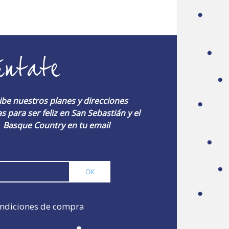
úntate
ibe nuestros planes y direcciones
s para ser feliz en San Sebastián y el
Basque Country en tu email
ndiciones de compra