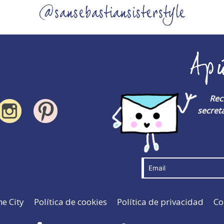
@sansebastiansisterstyle
Ap
Rec
secreta
he City
Política de cookies
Política de privacidad
Co