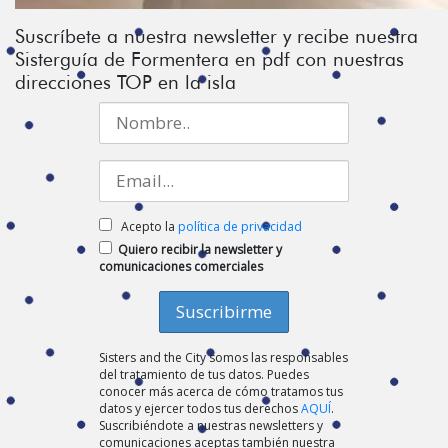
Suscríbete a nuestra newsletter y recibe nuestra
Sisterguía de Formentera en pdf con nuestras
direcciones TOP en la isla
Acepto la
política de privacidad
Quiero recibir la newsletter y
comunicaciones comerciales
Sisters and the City somos las responsables
del tratamiento de tus datos. Puedes
conocer más acerca de cómo tratamos tus
datos y ejercer todos tus derechos
AQUÍ
.
Suscribiéndote a nuestras newsletters y
comunicaciones aceptas también nuestra