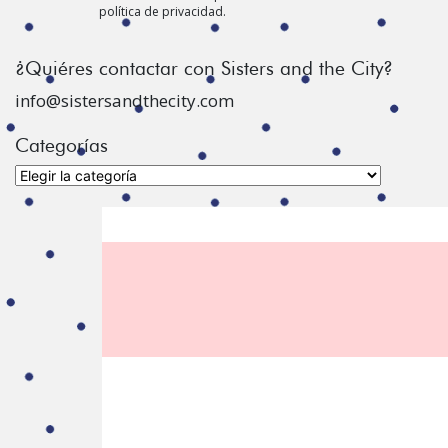
política de privacidad.
¿Quiéres contactar con Sisters and the City?
info@sistersandthecity.com
Categorías
Categorías