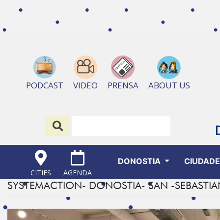
ABOUT US
PODCAST
VIDEO
PRENSA
DONOSTIA
CIUDAD
CITIES
AGENDA
SYSTEMACTION- DONOSTIA- SAN -SEBASTIA