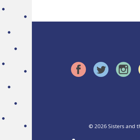
© 2026
Sisters and t