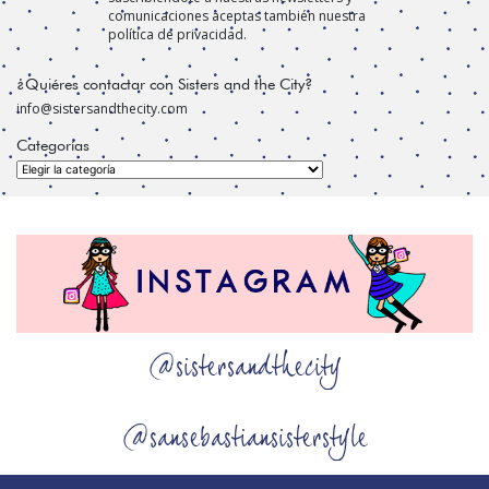
comunicaciones aceptas también nuestra
política de privacidad.
¿Quiéres contactar con Sisters and the City?
info@sistersandthecity.com
Categorías
Categorías
@sistersandthecity
@sansebastiansisterstyle