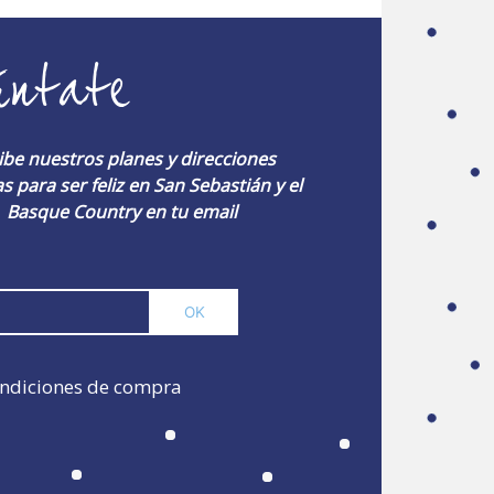
úntate
ibe nuestros planes y direcciones
s para ser feliz en San Sebastián y el
Basque Country en tu email
ndiciones de compra