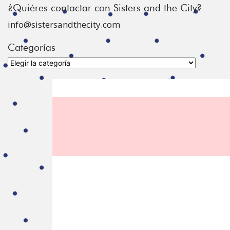
¿Quiéres contactar con Sisters and the City?
info@sistersandthecity.com
Categorías
Categorías