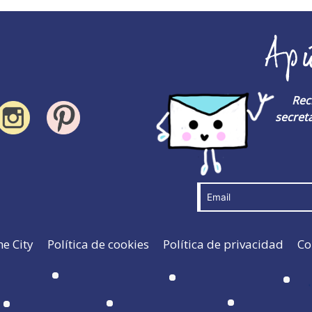
Ap
Rec
secreta
he City
Política de cookies
Política de privacidad
Co