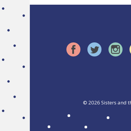
© 2026
Sisters and t