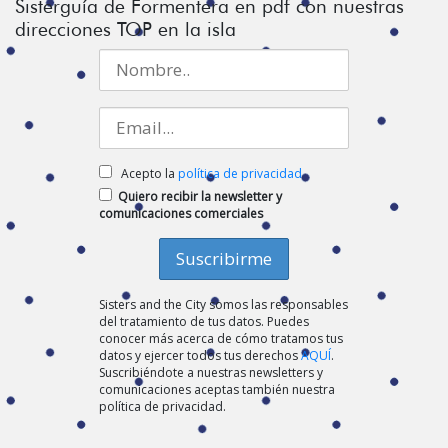
Sisterguía de Formentera en pdf con nuestras
direcciones TOP en la isla
Acepto la
política de privacidad
Quiero recibir la newsletter y
comunicaciones comerciales
Sisters and the City somos las responsables
del tratamiento de tus datos. Puedes
conocer más acerca de cómo tratamos tus
datos y ejercer todos tus derechos
AQUÍ
.
Suscribiéndote a nuestras newsletters y
comunicaciones aceptas también nuestra
política de privacidad.