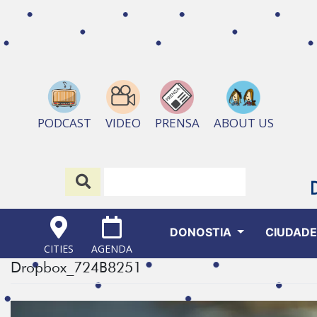
ABOUT US
PODCAST
VIDEO
PRENSA
DONOSTIA
CIUDAD
CITIES
AGENDA
Dropbox_724B8251