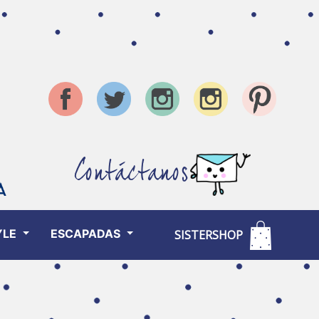
Contáctanos
YLE
ESCAPADAS
SISTERSHOP