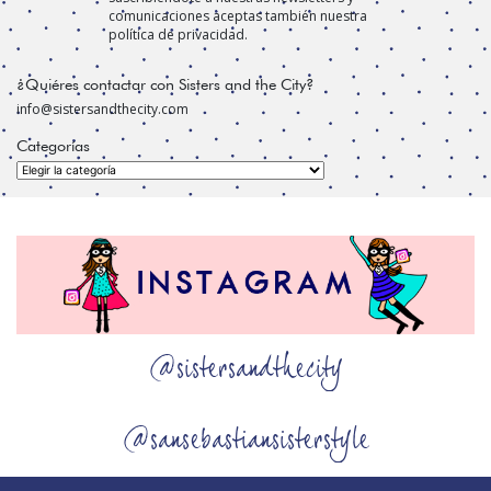
comunicaciones aceptas también nuestra
política de privacidad.
¿Quiéres contactar con Sisters and the City?
info@sistersandthecity.com
Categorías
Categorías
@sistersandthecity
@sansebastiansisterstyle