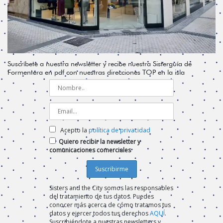
Suscríbete a nuestra newsletter y recibe nuestra Sisterguía de
Formentera en pdf con nuestras direcciones TOP en la isla
Acepto la
política de privacidad
Quiero recibir la newsletter y
comunicaciones comerciales
Sisters and the City somos las responsables
del tratamiento de tus datos. Puedes
conocer más acerca de cómo tratamos tus
datos y ejercer todos tus derechos
AQUÍ
.
Suscribiéndote a nuestras newsletters y