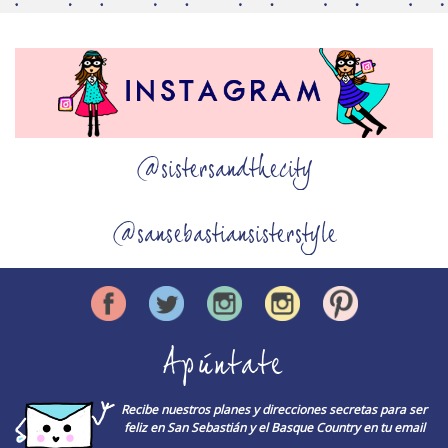
@sistersandthecity
@sansebastiansisterstyle
Apúntate
Recibe nuestros planes y direcciones secretas para ser
feliz en San Sebastián y el Basque Country en tu email