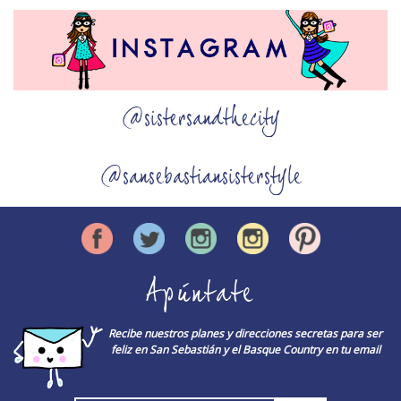
@sistersandthecity
@sansebastiansisterstyle
Apúntate
Recibe nuestros planes y direcciones secretas para ser
feliz en San Sebastián y el Basque Country en tu email