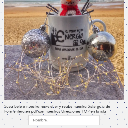
Suscríbete a nuestra newsletter y recibe nuestra Sisterguía de
Formentera en pdf con nuestras direcciones TOP en la isla