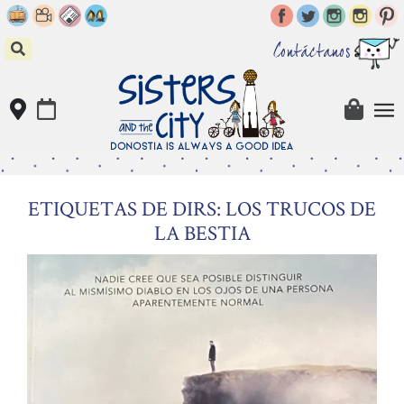
Skip
to
content
Contáctanos
ETIQUETAS DE DIRS: LOS TRUCOS DE
LA BESTIA