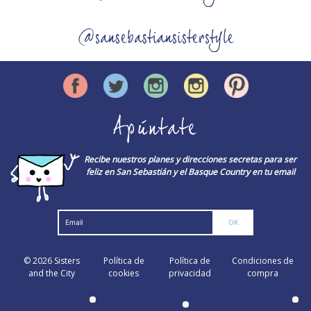
@sansebastiansisterstyle
Apúntate
Recibe nuestros planes y direcciones secretas para ser
feliz en San Sebastián y el Basque Country en tu email
© 2026
Sisters
Política de
Política de
Condiciones de
and the City
cookies
privacidad
compra