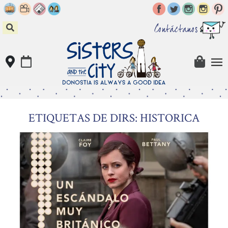
Skip
to
content
Contáctanos
ETIQUETAS DE DIRS: HISTORICA