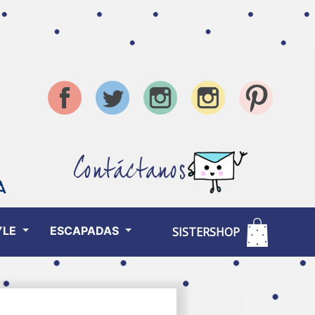
Contáctanos
YLE
ESCAPADAS
SISTERSHOP