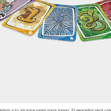
medios a tu alcance valen para ganar. El vencedor será c