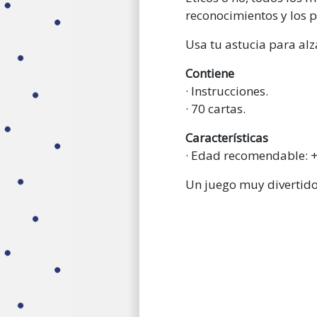
reconocimientos y los p
Usa tu astucia para alza
Contiene
· Instrucciones.
· 70 cartas.
Características
· Edad recomendable: +
Un juego muy divertido,