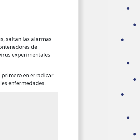
s, saltan las alarmas
contenedores de
virus experimentales
l primero en erradicar
ibles enfermedades.