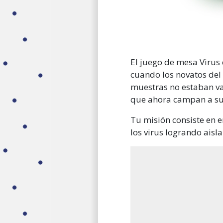
El juego de mesa Virus 
cuando los novatos del
muestras no estaban va
que ahora campan a sus
Tu misión consiste en e
los virus logrando aisl