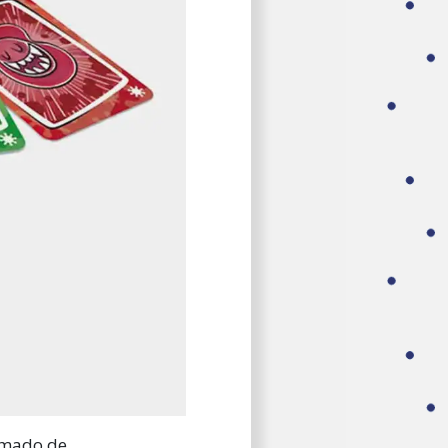
olmado de