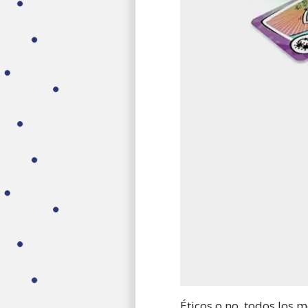
Éticos o no, todos los 