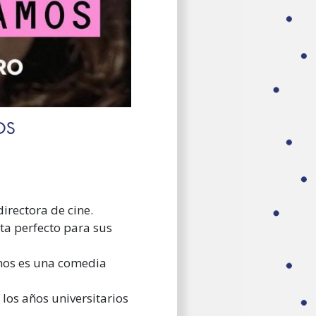
OS
irectora de cine.
sta perfecto para sus
amos es una comedia
 los años universitarios