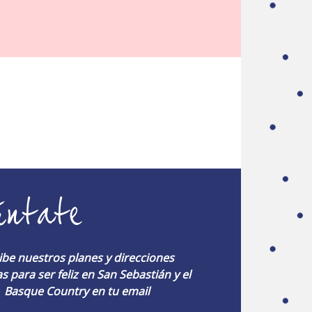
úntate
ibe nuestros planes y direcciones
s para ser feliz en San Sebastián y el
Basque Country en tu email