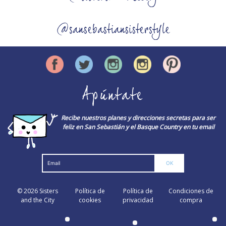
@sansebastiansisterstyle
Apúntate
Recibe nuestros planes y direcciones secretas para ser
feliz en San Sebastián y el Basque Country en tu email
© 2026
Sisters
Política de
Política de
Condiciones de
and the City
cookies
privacidad
compra