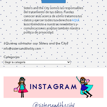
Sisters and the City somos las responsables
del tratamiento de tus datos. Puedes
conocer más acerca de cómo tratamos tus
datos y ejercer todos tus derechos
AQUÍ
.
Suscribiéndote a nuestras newsletters y
comunicaciones aceptas también nuestra
política de privacidad.
¿Quiéres contactar con Sisters and the City?
info@sistersandthecity.com
Categorías
Categorías
@sistersandthecity